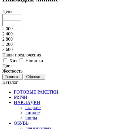
Цена
2 000
2 400
2 800
3 200
3 600
Наши предложения
Хит
Новинка
Цвет
Жесткость
Каталог
ГОТОВЫЕ РАКЕТКИ
МЯЧИ
НАКЛАДКИ
гладкие
липкие
шипы
ОБУВЬ
для взрослых