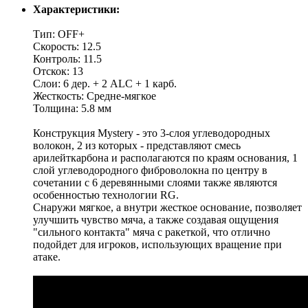
Характеристики:
Тип: OFF+
Скорость: 12.5
Контроль: 11.5
Отскок: 13
Слои: 6 дер. + 2 ALC + 1 карб.
Жесткость: Средне-мягкое
Толщина: 5.8 мм
Конструкция Mystery - это 3-слоя углеводородных
волокон, 2 из которых - представляют смесь
арилейткарбона и располагаются по краям основания, 1
слой углеводородного фиброволокна по центру в
сочетании с 6 деревянными слоями также являются
особенностью технологии RG.
Снаружи мягкое, а внутри жесткое основание, позволяет
улучшить чувство мяча, а также создавая ощущения
"сильного контакта" мяча с ракеткой, что отлично
подойдет для игроков, использующих вращение при
атаке.