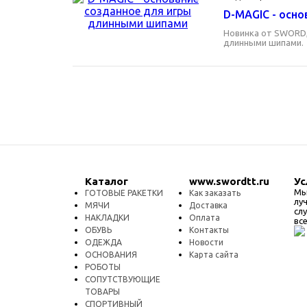
D-MAGIC - осн
Новинка от SWORD,
длинными шипами.
Каталог
www.swordtt.ru
Ус
Мы
ГОТОВЫЕ РАКЕТКИ
Как заказать
лу
МЯЧИ
Доставка
сл
НАКЛАДКИ
Оплата
вс
ОБУВЬ
Контакты
ОДЕЖДА
Новости
ОСНОВАНИЯ
Карта сайта
РОБОТЫ
СОПУТСТВУЮЩИЕ
ТОВАРЫ
СПОРТИВНЫЙ