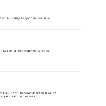
десь вы найдете дополнительные
в Китае на неопределенный срок.
тьей. Здесь рассказывается, в какой
гнорировать это нельзя.