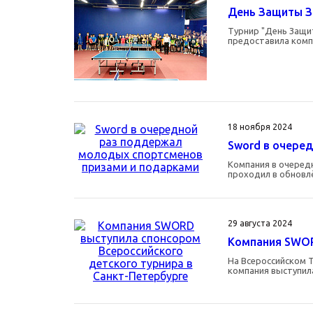
День Защиты З
Турнир "День Защит
предоставила ком
18 ноября 2024
Sword в очере
Компания в очеред
проходил в обновл
29 августа 2024
Компания SWOR
На Всероссийском Т
компания выступил