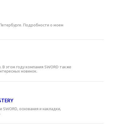
-Петербурге. Подробности о моем
и. В этом году компания SWORD также
интересных новинок.
STERY
 SWORD, основания и накладки,
.