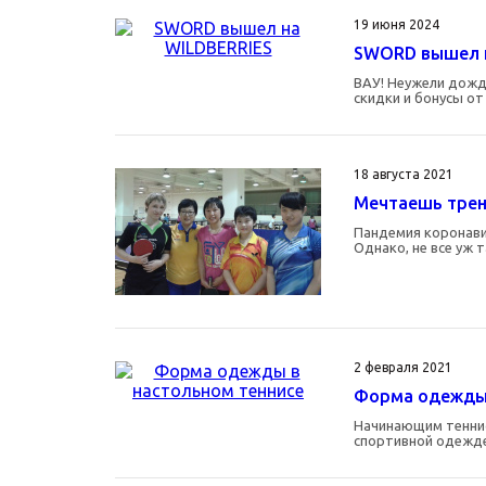
19 июня 2024
SWORD вышел н
ВАУ! Неужели дожд
скидки и бонусы от
18 августа 2021
Мечтаешь трен
Пандемия коронави
Однако, не все уж 
2 февраля 2021
Форма одежды 
Начинающим теннис
спортивной одежде