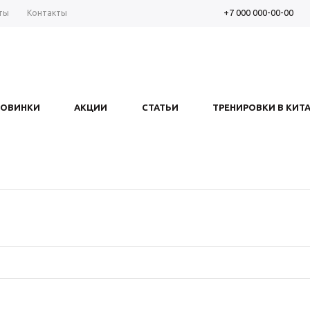
+7 000 000-00-00
ты
Контакты
НОВИНКИ
АКЦИИ
СТАТЬИ
ТРЕНИРОВКИ В КИТ