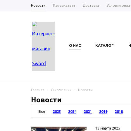
Новости
Как заказать
Доставка
Условия опла
О НАС
КАТАЛОГ
Главная
-
О компании
-
Новости
Новости
Все
2025
2024
2021
2019
2018
18 марта 2025