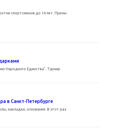
 сотни спортсменов до 14 лет. Призы
одарками
Дню Народного Единства". Турнир
ра в Санкт-Петербурге
ы, накладки, основания. В этот раз