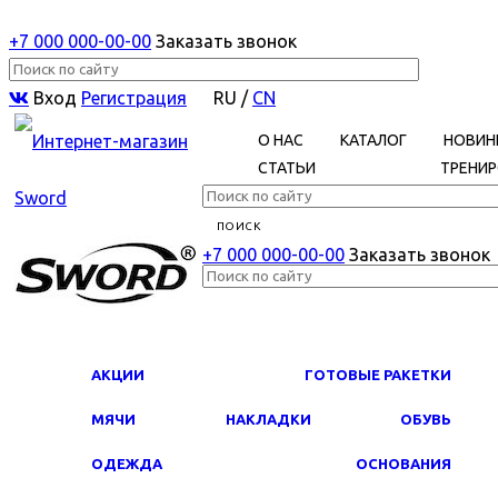
+7 000 000-00-00
Заказать звонок
Вход
Регистрация
RU
/
CN
О НАС
КАТАЛОГ
НОВИН
СТАТЬИ
ТРЕНИР
+7 000 000-00-00
Заказать звонок
АКЦИИ
ГОТОВЫЕ РАКЕТКИ
МЯЧИ
НАКЛАДКИ
ОБУВЬ
ОДЕЖДА
ОСНОВАНИЯ