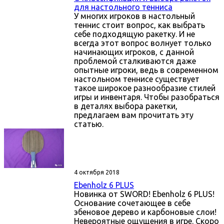
для настольного тенниса
У многих игроков в настольный
теннис стоит вопрос, как выбрать
себе подходящую ракетку. И не
всегда этот вопрос волнует только
начинающих игроков, с данной
проблемой сталкиваются даже
опытные игроки, ведь в современном
настольном теннисе существует
такое широкое разнообразие стилей
игры и инвентаря. Чтобы разобраться
в деталях выбора ракетки,
предлагаем вам прочитать эту
статью.
4 октября 2018
Ebenholz 6 PLUS
Новинка от SWORD! Ebenholz 6 PLUS!
Основание сочетающее в себе
эбеновое дерево и карбоновые слои!
Невероятные ощущения в игре. Скоро