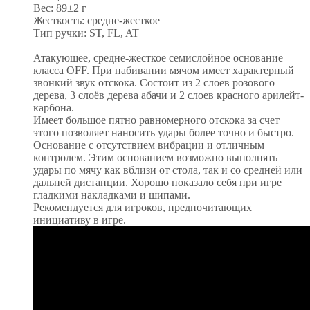
Вес: 89±2 г
Жесткость: средне-жесткое
Тип ручки: ST, FL, AT
Атакующее, средне-жесткое семислойное основание
класса OFF. При набивании мячом имеет характерный
звонкий звук отскока. Состоит из 2 слоев розового
дерева, 3 слоёв дерева абачи и 2 слоев красного арилейт-
карбона.
Имеет большое пятно равномерного отскока за счет
этого позволяет наносить удары более точно и быстро.
Основание с отсутствием вибрации и отличным
контролем. Этим основанием возможно выполнять
удары по мячу как вблизи от стола, так и со средней или
дальней дистанции. Хорошо показало себя при игре
гладкими накладками и шипами.
Рекомендуется для игроков, предпочитающих
инициативу в игре.