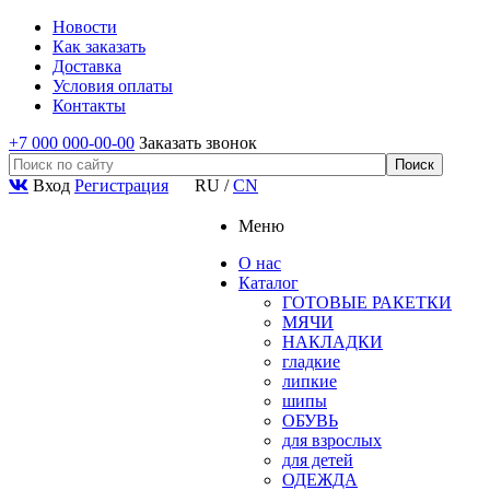
Новости
Как заказать
Доставка
Условия оплаты
Контакты
+7 000 000-00-00
Заказать звонок
Вход
Регистрация
RU
/
CN
Меню
О нас
Каталог
ГОТОВЫЕ РАКЕТКИ
МЯЧИ
НАКЛАДКИ
гладкие
липкие
шипы
ОБУВЬ
для взрослых
для детей
ОДЕЖДА