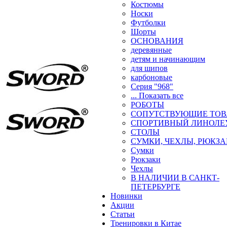
Костюмы
Носки
Футболки
Шорты
ОСНОВАНИЯ
деревянные
детям и начинающим
для шипов
карбоновые
Серия "968"
... Показать все
РОБОТЫ
СОПУТСТВУЮЩИЕ ТОВ
СПОРТИВНЫЙ ЛИНОЛЕ
СТОЛЫ
СУМКИ, ЧЕХЛЫ, РЮКЗ
Сумки
Рюкзаки
Чехлы
В НАЛИЧИИ В САНКТ-
ПЕТЕРБУРГЕ
Новинки
Акции
Статьи
Тренировки в Китае