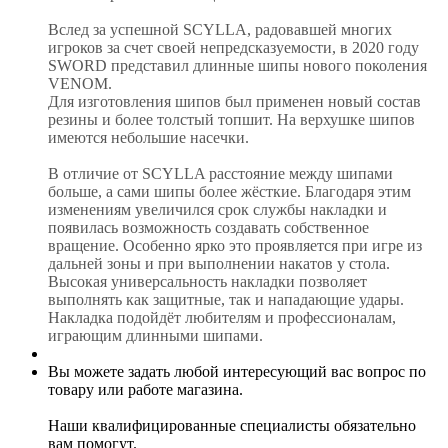
Вслед за успешной SCYLLA, радовавшей многих
игроков за счет своей непредсказуемости, в 2020 году
SWORD представил длинные шипы нового поколения
VENOM.
Для изготовления шипов был применен новый состав
резины и более толстый топшит. На верхушке шипов
имеются небольшие насечки.
В отличие от SCYLLA расстояние между шипами
больше, а сами шипы более жёсткие. Благодаря этим
изменениям увеличился срок службы накладки и
появилась возможность создавать собственное
вращение. Особенно ярко это проявляется при игре из
дальней зоны и при выполнении накатов у стола.
Высокая универсальность накладки позволяет
выполнять как защитные, так и нападающие удары.
Накладка подойдёт любителям и профессионалам,
играющим длинными шипами.
Вы можете задать любой интересующий вас вопрос по
товару или работе магазина.
Наши квалифицированные специалисты обязательно
вам помогут.