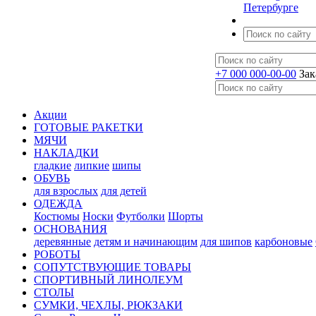
Петербурге
+7 000 000-00-00
Зак
Акции
ГОТОВЫЕ РАКЕТКИ
МЯЧИ
НАКЛАДКИ
гладкие
липкие
шипы
ОБУВЬ
для взрослых
для детей
ОДЕЖДА
Костюмы
Носки
Футболки
Шорты
ОСНОВАНИЯ
деревянные
детям и начинающим
для шипов
карбоновые
РОБОТЫ
СОПУТСТВУЮЩИЕ ТОВАРЫ
СПОРТИВНЫЙ ЛИНОЛЕУМ
СТОЛЫ
СУМКИ, ЧЕХЛЫ, РЮКЗАКИ