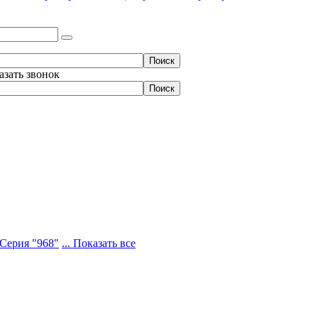
азать звонок
Серия "968"
... Показать все