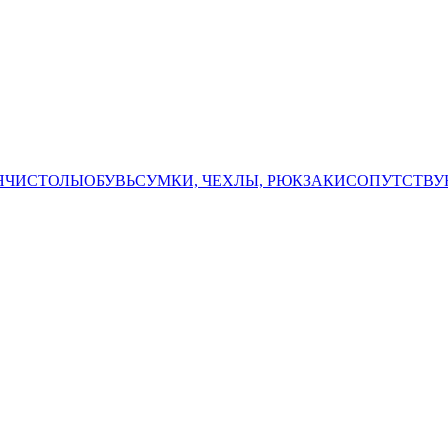
ЯЧИ
СТОЛЫ
ОБУВЬ
СУМКИ, ЧЕХЛЫ, РЮКЗАКИ
СОПУТСТВУ