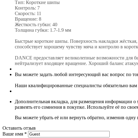
Тип: Короткие шипы
Контроль: 7
Скорость: 11
Вращение: 8
Жесткость губки: 40
Толщина губки: 1.7-1.9 мм
Быстрые короткие шипы. Поверхность накладки жёсткая, 
способствует хорошему чувству мяча и контролю в коротк
DANCE предоставляет великолепные возможности для быс
нейтрализует входящее вращение. Хороший баланс атаку
Вы можете задать любой интересующий вас вопрос по тов
Наши квалифицированные специалисты обязательно вам 
Дополнительная вкладка, для размещения информации о м
развеять его сомнения в покупке. Используйте её по сво
Вы можете убрать её или вернуть обратно, изменив одну 
Оставить отзыв
Ваше имя
*