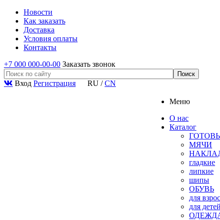
Новости
Как заказать
Доставка
Условия оплаты
Контакты
+7 000 000-00-00
Заказать звонок
Вход
Регистрация
RU
/
CN
Меню
О нас
Каталог
ГОТОВЫ
МЯЧИ
НАКЛА
гладкие
липкие
шипы
ОБУВЬ
для взро
для дете
ОДЕЖД