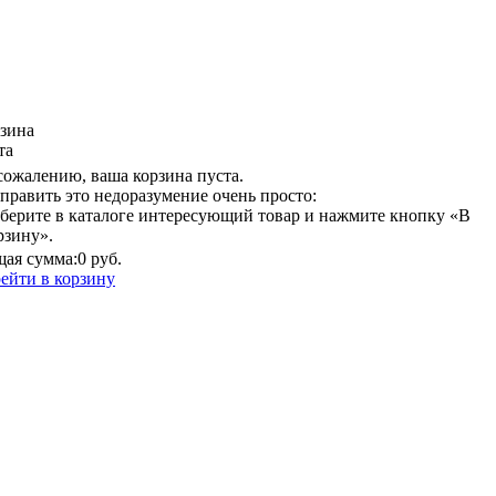
зина
та
сожалению, ваша корзина пуста.
править это недоразумение очень просто:
берите в каталоге интересующий товар и нажмите кнопку «В
рзину».
ая сумма:
0 руб.
ейти в корзину