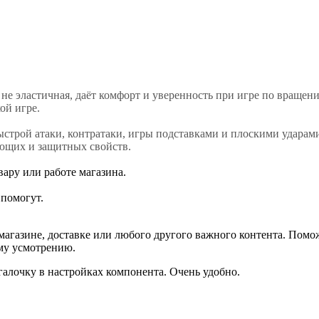
не эластичная, даёт комфорт и уверенность при игре по вращен
ой игре.
трой атаки, контратаки, игры подставками и плоскими ударами
ющих и защитных свойств.
ару или работе магазина.
помогут.
агазине, доставке или любого другого важного контента. Помо
ему усмотрению.
галочку в настройках компонента. Очень удобно.