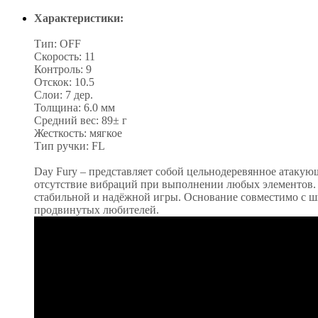
Характеристики:
Тип: OFF
Скорость: 11
Контроль: 9
Отскок: 10.5
Слои: 7 дер.
Толщина: 6.0 мм
Средний вес: 89± г
Жесткость: мягкое
Тип ручки: FL
Day Fury – представляет собой цельнодеревянное атакую
отсутствие вибраций при выполнении любых элементов. 
стабильной и надёжной игры. Основание совместимо с ши
продвинутых любителей.