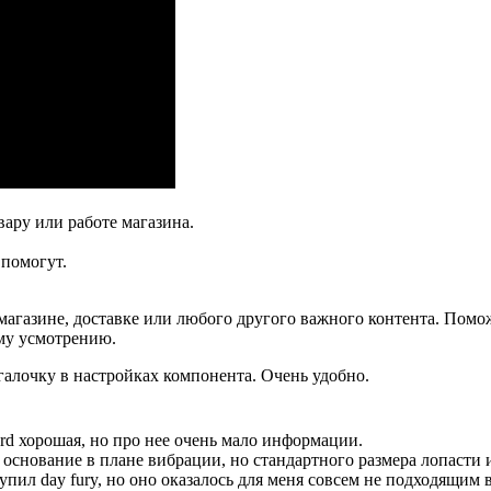
ару или работе магазина.
помогут.
агазине, доставке или любого другого важного контента. Помо
ему усмотрению.
галочку в настройках компонента. Очень удобно.
rd хорошая, но про нее очень мало информации.
 основание в плане вибрации, но стандартного размера лопасти и
пил day fury, но оно оказалось для меня совсем не подходящим 