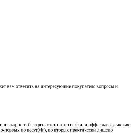
жет вам ответить на интересующие покупателя вопросы и
 по скорости быстрее что то типо офф или офф- класса, так как
во-первых по весу(94г), во вторых практически лишено