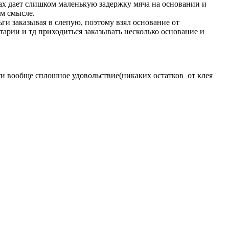
ках дает слишком маленькую задержку мяча на основании и
ом смысле.
ги заказывая в слепую, поэтому взял основание от
ентарии и тд приходиться заказывать несколько основание и
ти вообще сплошное удовольствие(никаких остатков от клея