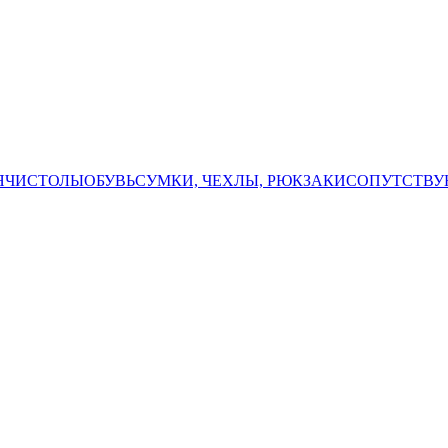
ЯЧИ
СТОЛЫ
ОБУВЬ
СУМКИ, ЧЕХЛЫ, РЮКЗАКИ
СОПУТСТВУ