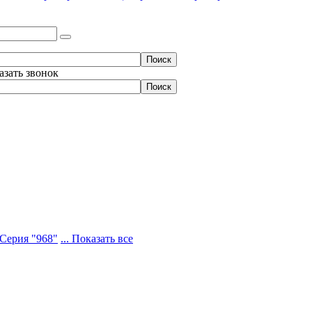
азать звонок
Серия "968"
... Показать все