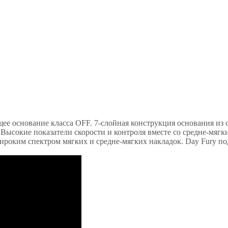
щее основание класса OFF. 7-слойная конструкция основания из
Высокие показатели скорости и контроля вместе со средне-мяг
роким спектром мягких и средне-мягких накладок. Day Fury по