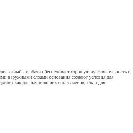
 слоев лимбы и абачи обеспечивает хорошую чувствительность и
кими наружными слоями основания создают условия для
дойдет как для начинающих спортсменов, так и для