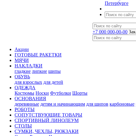
Петербурге
+7 000 000-00-00
Зак
Акции
ГОТОВЫЕ РАКЕТКИ
МЯЧИ
НАКЛАДКИ
гладкие
липкие
шипы
ОБУВЬ
для взрослых
для детей
ОДЕЖДА
Костюмы
Носки
Футболки
Шорты
ОСНОВАНИЯ
деревянные
детям и начинающим
для шипов
карбоновые
РОБОТЫ
СОПУТСТВУЮЩИЕ ТОВАРЫ
СПОРТИВНЫЙ ЛИНОЛЕУМ
СТОЛЫ
СУМКИ, ЧЕХЛЫ, РЮКЗАКИ