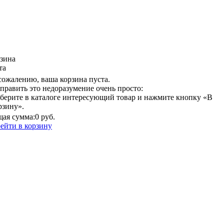
зина
та
сожалению, ваша корзина пуста.
править это недоразумение очень просто:
берите в каталоге интересующий товар и нажмите кнопку «В
рзину».
ая сумма:
0 руб.
ейти в корзину