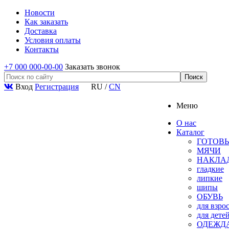
Новости
Как заказать
Доставка
Условия оплаты
Контакты
+7 000 000-00-00
Заказать звонок
Вход
Регистрация
RU
/
CN
Меню
О нас
Каталог
ГОТОВЫ
МЯЧИ
НАКЛА
гладкие
липкие
шипы
ОБУВЬ
для взро
для дете
ОДЕЖД