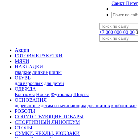
Санкт-Петер
+7 000 000-00-00
Акции
ГОТОВЫЕ РАКЕТКИ
МЯЧИ
НАКЛАДКИ
гладкие
липкие
шипы
ОБУВЬ
для взрослых
для детей
ОДЕЖДА
Костюмы
Носки
Футболки
Шорты
ОСНОВАНИЯ
деревянные
детям и начинающим
для шипов
карбоновые
РОБОТЫ
СОПУТСТВУЮЩИЕ ТОВАРЫ
СПОРТИВНЫЙ ЛИНОЛЕУМ
СТОЛЫ
СУМКИ, ЧЕХЛЫ, РЮКЗАКИ