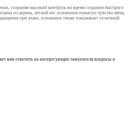
нах, сохраняя высокий контроль во время создания быстрого
еланы из дерева, легкий вес основания повысил чувство мяча,
 вращения при атаке, основание также показывает отличный
жет вам ответить на интересующие покупателя вопросы и