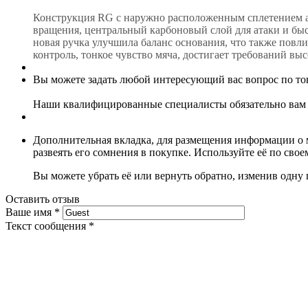
Конструкция RG с наружно расположенным сплетением ар
вращения, центральный карбоновый слой для атаки и быст
новая ручка улучшила баланс основания, что также повл
контроль, тонкое чувство мяча, достигает требований вы
Вы можете задать любой интересующий вас вопрос по тов
Наши квалифицированные специалисты обязательно вам 
Дополнительная вкладка, для размещения информации о м
развеять его сомнения в покупке. Используйте её по сво
Вы можете убрать её или вернуть обратно, изменив одну 
Оставить отзыв
Ваше имя
*
Текст сообщения
*