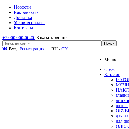
Новости
Как заказать
Доставка
Условия оплаты
Контакты
+7 000 000-00-00
Заказать звонок
Вход
Регистрация
RU
/
CN
Меню
О нас
Каталог
ГОТО
МЯЧ
НАКЛ
гладки
липки
шипы
ОБУВ
для вз
для де
ОДЕЖ