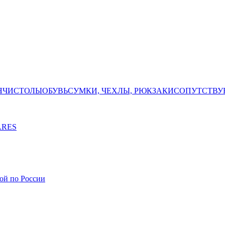
ЯЧИ
СТОЛЫ
ОБУВЬ
СУМКИ, ЧЕХЛЫ, РЮКЗАКИ
СОПУТСТВУ
ARES