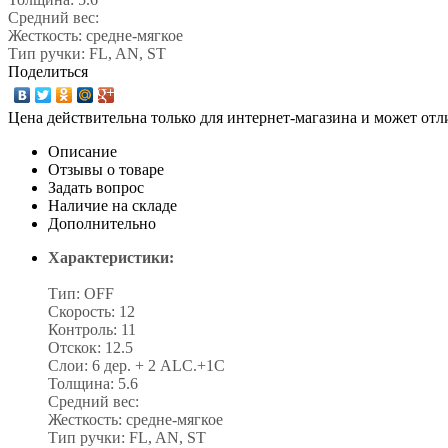
Средний вес:
Жесткость: средне-мягкое
Тип ручки: FL, AN, ST
Поделиться
Цена действительна только для интернет-магазина и может отл
Описание
Отзывы о товаре
Задать вопрос
Наличие на складе
Дополнительно
Характеристики:
Тип: OFF
Скорость: 12
Контроль: 11
Отскок: 12.5
Слои: 6 дер. + 2 ALC.+1C
Толщина: 5.6
Средний вес:
Жесткость: средне-мягкое
Тип ручки: FL, AN, ST