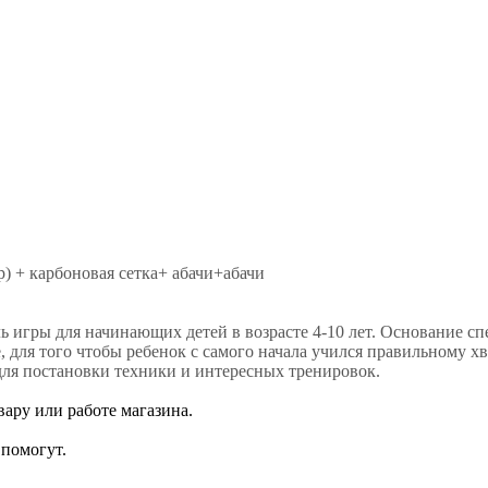
) + карбоновая сетка+ абачи+абачи
ь игры для начинающих детей в возрасте 4-10 лет. Основание 
 для того чтобы ребенок с самого начала учился правильному хв
для постановки техники и интересных тренировок.
ару или работе магазина.
помогут.