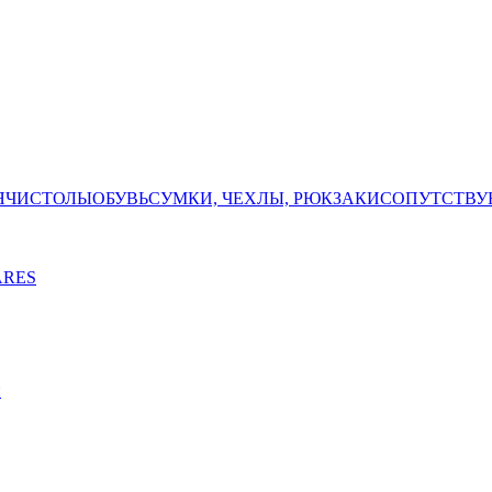
ЯЧИ
СТОЛЫ
ОБУВЬ
СУМКИ, ЧЕХЛЫ, РЮКЗАКИ
СОПУТСТВУ
ARES