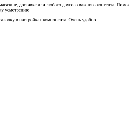
агазине, доставке или любого другого важного контента. Помо
ему усмотрению.
галочку в настройках компонента. Очень удобно.