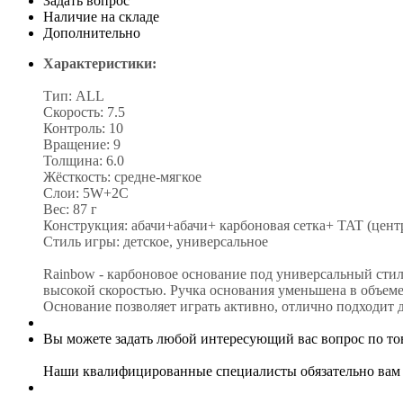
Задать вопрос
Наличие на складе
Дополнительно
Характеристики:
Тип: ALL
Скорость: 7.5
Контроль: 10
Вращение: 9
Толщина: 6.0
Жёсткость: средне-мягкое
Слои: 5W+2C
Вес: 87 г
Конструкция: абачи+абачи+ карбоновая сетка+ TAT (центр
Стиль игры: детское, универсальное
Rainbow - карбоновое основание под универсальный стил
высокой скоростью. Ручка основания уменьшена в объеме,
Основание позволяет играть активно, отлично подходит 
Вы можете задать любой интересующий вас вопрос по тов
Наши квалифицированные специалисты обязательно вам 