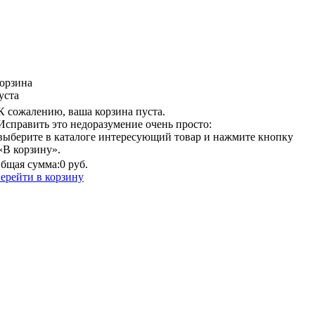
орзина
уста
К сожалению, ваша корзина пуста.
Исправить это недоразумение очень просто:
выберите в каталоге интересующий товар и нажмите кнопку
«В корзину».
бщая сумма:
0 руб.
ерейти в корзину