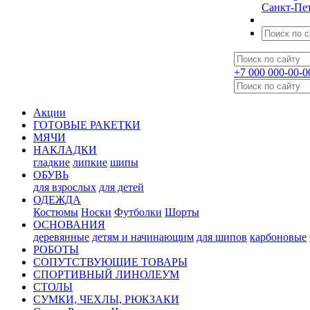
Санкт-Пе
+7 000 000-00-0
Акции
ГОТОВЫЕ РАКЕТКИ
МЯЧИ
НАКЛАДКИ
гладкие
липкие
шипы
ОБУВЬ
для взрослых
для детей
ОДЕЖДА
Костюмы
Носки
Футболки
Шорты
ОСНОВАНИЯ
деревянные
детям и начинающим
для шипов
карбоновые
РОБОТЫ
СОПУТСТВУЮЩИЕ ТОВАРЫ
СПОРТИВНЫЙ ЛИНОЛЕУМ
СТОЛЫ
СУМКИ, ЧЕХЛЫ, РЮКЗАКИ