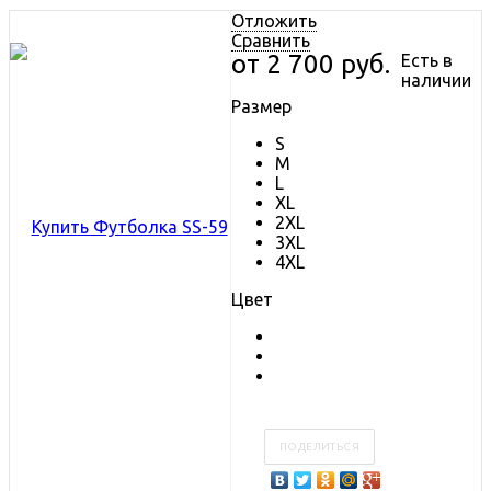
Отложить
Сравнить
от
2 700 руб.
Есть в
наличии
Размер
S
M
L
XL
2XL
3XL
4XL
Цвет
ПОДЕЛИТЬСЯ