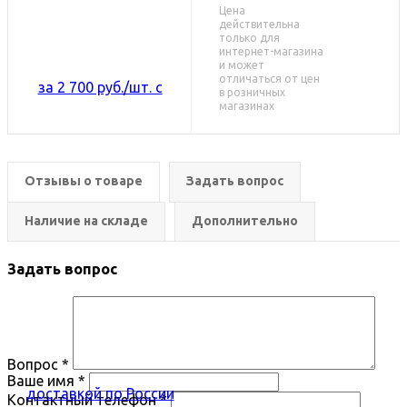
Цена
действительна
только для
интернет-магазина
и может
отличаться от цен
в розничных
магазинах
Отзывы о товаре
Задать вопрос
Наличие на складе
Дополнительно
Задать вопрос
Вопрос
*
Ваше имя
*
Контактный телефон
*