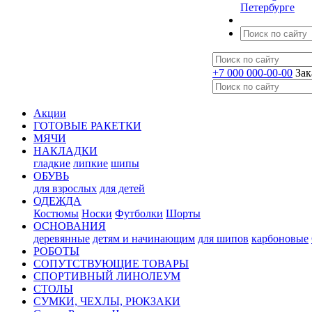
Петербурге
+7 000 000-00-00
Зак
Акции
ГОТОВЫЕ РАКЕТКИ
МЯЧИ
НАКЛАДКИ
гладкие
липкие
шипы
ОБУВЬ
для взрослых
для детей
ОДЕЖДА
Костюмы
Носки
Футболки
Шорты
ОСНОВАНИЯ
деревянные
детям и начинающим
для шипов
карбоновые
РОБОТЫ
СОПУТСТВУЮЩИЕ ТОВАРЫ
СПОРТИВНЫЙ ЛИНОЛЕУМ
СТОЛЫ
СУМКИ, ЧЕХЛЫ, РЮКЗАКИ