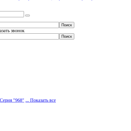
азать звонок
Серия "968"
... Показать все