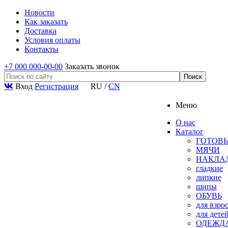
Новости
Как заказать
Доставка
Условия оплаты
Контакты
+7 000 000-00-00
Заказать звонок
Вход
Регистрация
RU
/
CN
Меню
О нас
Каталог
ГОТОВЫ
МЯЧИ
НАКЛА
гладкие
липкие
шипы
ОБУВЬ
для взро
для дете
ОДЕЖД