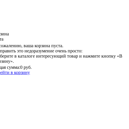
зина
та
сожалению, ваша корзина пуста.
править это недоразумение очень просто:
берите в каталоге интересующий товар и нажмите кнопку «В
рзину».
ая сумма:
0 руб.
ейти в корзину