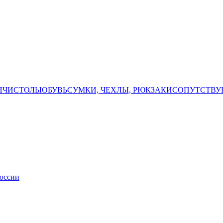
ЯЧИ
СТОЛЫ
ОБУВЬ
СУМКИ, ЧЕХЛЫ, РЮКЗАКИ
СОПУТСТВУ