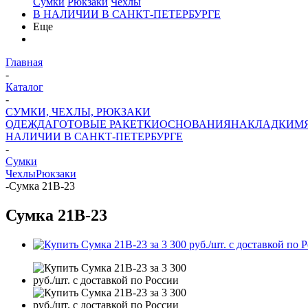
Сумки
Рюкзаки
Чехлы
В НАЛИЧИИ В САНКТ-ПЕТЕРБУРГЕ
Еще
Главная
-
Каталог
-
СУМКИ, ЧЕХЛЫ, РЮКЗАКИ
ОДЕЖДА
ГОТОВЫЕ РАКЕТКИ
ОСНОВАНИЯ
НАКЛАДКИ
М
НАЛИЧИИ В САНКТ-ПЕТЕРБУРГЕ
-
Сумки
Чехлы
Рюкзаки
-
Сумка 21B-23
Сумка 21B-23