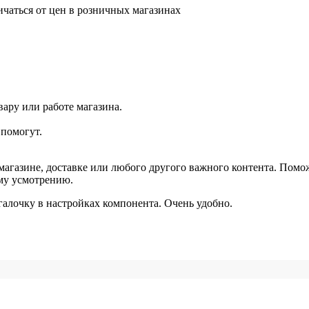
ичаться от цен в розничных магазинах
ару или работе магазина.
помогут.
агазине, доставке или любого другого важного контента. Помо
ему усмотрению.
галочку в настройках компонента. Очень удобно.