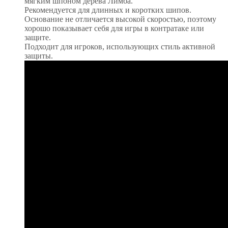
мягким шпоном дерева Лимба.
Рекомендуется для длинных и коротких шипов.
Основание не отличается высокой скоростью, поэтому
хорошо показывает себя для игры в контратаке или
защите.
Подходит для игроков, использующих стиль активной
защиты.