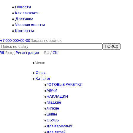
Новости
Как заказать
Доставка
Условия оплаты
Контакты
+7 000 000-00-00
Заказать звонок
Вход
Регистрация
RU
/
CN
Меню
О нас
Каталог
ГОТОВЫЕ РАКЕТКИ
МЯЧИ
НАКЛАДКИ
гладкие
липкие
шипы
ОБУВЬ
для взрослых
для детей