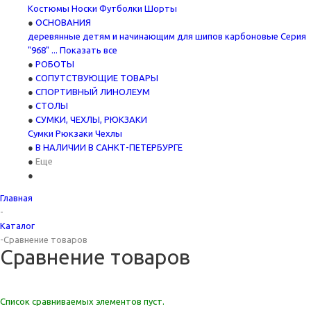
Костюмы
Носки
Футболки
Шорты
ОСНОВАНИЯ
деревянные
детям и начинающим
для шипов
карбоновые
Серия
"968"
... Показать все
РОБОТЫ
СОПУТСТВУЮЩИЕ ТОВАРЫ
СПОРТИВНЫЙ ЛИНОЛЕУМ
СТОЛЫ
СУМКИ, ЧЕХЛЫ, РЮКЗАКИ
Сумки
Рюкзаки
Чехлы
В НАЛИЧИИ В САНКТ-ПЕТЕРБУРГЕ
Еще
Главная
-
Каталог
-
Сравнение товаров
Сравнение товаров
Список сравниваемых элементов пуст.